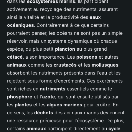
dans les
écosystèmes marins
. Ils participent
activement au recyclage des nutriments, assurant
ainsi la vitalité et la productivité des
eaux
océaniques
. Contrairement à ce que certains
pourraient penser, les océans ne sont pas un simple
réservoir, mais un système dynamique où chaque
espèce, du plus petit
plancton
au plus grand
cétacé
, a son importance. Les
poissons
et autres
animaux
comme les
crustacés
et les
mollusques
absorbent les nutriments présents dans l'eau et les
rejettent sous forme d'excréments. Ces excréments
sont riches en
nutriments
essentiels comme le
phosphore
et l'
azote
, qui sont ensuite utilisés par
les
plantes
et les
algues marines
pour croître. En
ce sens, les
déchets
des animaux marins deviennent
une ressource précieuse pour l'écosystème. De plus,
certains
animaux
participent directement au
cycle