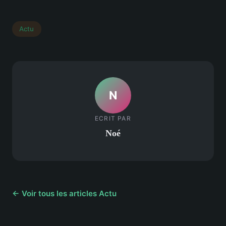
Actu
N
ECRIT PAR
Noé
← Voir tous les articles Actu