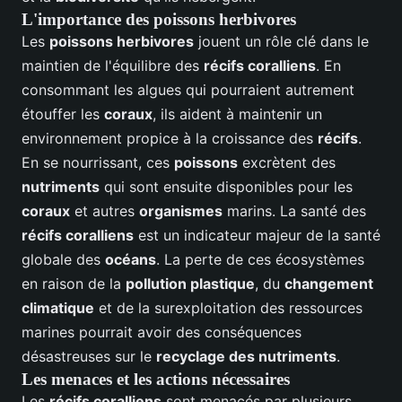
L'importance des poissons herbivores
Les
poissons herbivores
jouent un rôle clé dans le
maintien de l'équilibre des
récifs coralliens
. En
consommant les algues qui pourraient autrement
étouffer les
coraux
, ils aident à maintenir un
environnement propice à la croissance des
récifs
.
En se nourrissant, ces
poissons
excrètent des
nutriments
qui sont ensuite disponibles pour les
coraux
et autres
organismes
marins. La santé des
récifs coralliens
est un indicateur majeur de la santé
globale des
océans
. La perte de ces écosystèmes
en raison de la
pollution plastique
, du
changement
climatique
et de la surexploitation des ressources
marines pourrait avoir des conséquences
désastreuses sur le
recyclage des nutriments
.
Les menaces et les actions nécessaires
Les
récifs coralliens
sont menacés par plusieurs