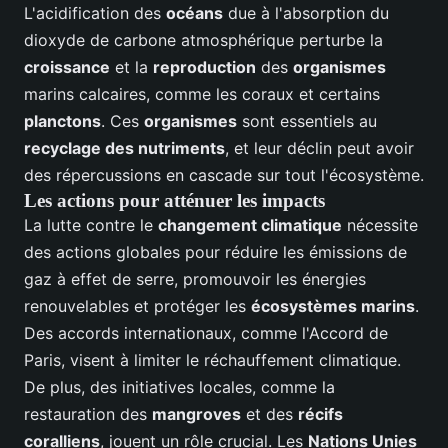
L'acidification des
océans
due à l'absorption du
dioxyde de carbone atmosphérique perturbe la
croissance
et la
reproduction
des
organismes
marins calcaires, comme les coraux et certains
planctons
. Ces
organismes
sont essentiels au
recyclage des nutriments
, et leur déclin peut avoir
des répercussions en cascade sur tout l'écosystème.
Les actions pour atténuer les impacts
La lutte contre le
changement climatique
nécessite
des actions globales pour réduire les émissions de
gaz à effet de serre, promouvoir les énergies
renouvelables et protéger les
écosystèmes marins
.
Des accords internationaux, comme l'Accord de
Paris, visent à limiter le réchauffement climatique.
De plus, des initiatives locales, comme la
restauration des
mangroves
et des
récifs
coralliens
, jouent un rôle crucial. Les
Nations Unies