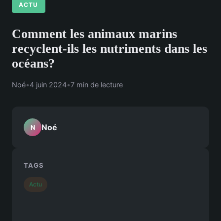
ACTU
Comment les animaux marins
recyclent-ils les nutriments dans les
océans?
Noé
•
4 juin 2024
•
7 min de lecture
Noé
N
TAGS
Actu