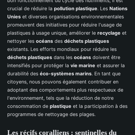
bon fonctionnement du cycle des nutriments, il est
crucial de réduire la
pollution plastique
. Les
Nations
Unies
et diverses organisations environnementales
promeuvent des initiatives pour réduire l'usage de
plastiques à usage unique, améliorer le
recyclage
et
nettoyer les
océans
des
déchets plastiques
existants. Les efforts mondiaux pour réduire les
déchets plastiques
dans les
océans
doivent être
intensifiés pour protéger la
vie marine
et assurer la
durabilité des
éco-systèmes marins
. En tant que
citoyens, nous pouvons également contribuer en
adoptant des comportements plus respectueux de
l'environnement, tels que la réduction de notre
consommation de
plastique
et la participation à des
programmes de nettoyage des plages.
Les récifs coralliens : sentinelles du