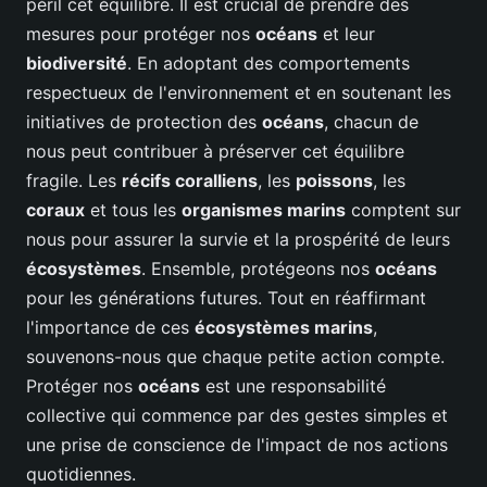
péril cet équilibre. Il est crucial de prendre des
mesures pour protéger nos
océans
et leur
biodiversité
. En adoptant des comportements
respectueux de l'environnement et en soutenant les
initiatives de protection des
océans
, chacun de
nous peut contribuer à préserver cet équilibre
fragile. Les
récifs coralliens
, les
poissons
, les
coraux
et tous les
organismes marins
comptent sur
nous pour assurer la survie et la prospérité de leurs
écosystèmes
. Ensemble, protégeons nos
océans
pour les générations futures. Tout en réaffirmant
l'importance de ces
écosystèmes marins
,
souvenons-nous que chaque petite action compte.
Protéger nos
océans
est une responsabilité
collective qui commence par des gestes simples et
une prise de conscience de l'impact de nos actions
quotidiennes.