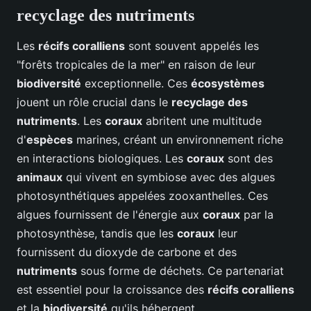
recyclage des nutriments
Les
récifs coralliens
sont souvent appelés les
"forêts tropicales de la mer" en raison de leur
biodiversité
exceptionnelle. Ces
écosystèmes
jouent un rôle crucial dans le
recyclage des
nutriments
. Les
coraux
abritent une multitude
d'
espèces
marines, créant un environnement riche
en interactions biologiques. Les
coraux
sont des
animaux
qui vivent en symbiose avec des algues
photosynthétiques appelées zooxanthelles. Ces
algues fournissent de l'énergie aux
coraux
par la
photosynthèse, tandis que les
coraux
leur
fournissent du dioxyde de carbone et des
nutriments
sous forme de déchets. Ce partenariat
est essentiel pour la croissance des
récifs coralliens
et la
biodiversité
qu'ils hébergent.