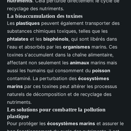
nutriments
. Cela perturbe directement le cycle de
recyclage des nutriments.
La bioaccumulation des toxines
Les
plastiques
peuvent également transporter des
substances chimiques toxiques, telles que les
phtalates
et les
bisphénols
, qui sont libérés dans
l'eau et absorbés par les
organismes
marins. Ces
toxines s'accumulent dans la chaîne alimentaire,
affectant non seulement les
animaux
marins mais
aussi les humains qui consomment du
poisson
contaminé. La perturbation des
écosystèmes
marins
par ces toxines peut altérer les processus
naturels de décomposition et de recyclage des
nutriments.
Les solutions pour combattre la pollution
plastique
Pour protéger les
écosystèmes marins
et assurer le