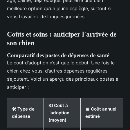
âgé, calme, déjà éduqué, peut être une bien
meilleure option qu’un jeune espiègle, surtout si
vous travaillez de longues journées.
Coûts et soins : anticiper l'arrivée de
son chien
Comparatif des postes de dépenses de santé
Le coût d’adoption n’est que le début. Une fois le
chien chez vous, d’autres dépenses régulières
s’ajoutent. Voici un aperçu des principaux postes à
anticiper :
💶 Coût à
🛠️ Type de
📅 Coût annuel
l'adoption
dépense
estimé
(moyen)