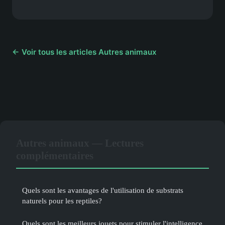
← Voir tous les articles Autres animaux
Autres animaux — Lectures
complémentaires
Quels sont les avantages de l'utilisation de substrats
naturels pour les reptiles?
Quels sont les meilleurs jouets pour stimuler l'intelligence