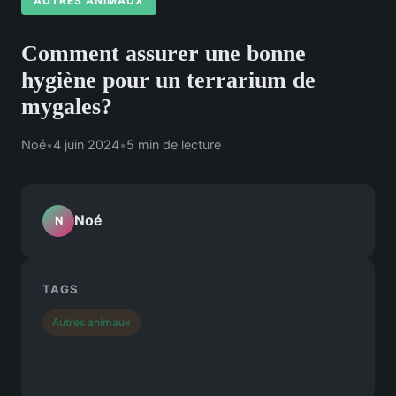
AUTRES ANIMAUX
Comment assurer une bonne
hygiène pour un terrarium de
mygales?
Noé
•
4 juin 2024
•
5 min de lecture
Noé
N
TAGS
Autres animaux