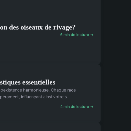
on des oiseaux de rivage?
6 min de lecture →
tiques essentielles
e coexistence harmonieuse. Chaque race
pérament, influençant ainsi votre s...
4 min de lecture →