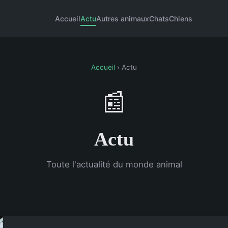
Accueil
Actu
Autres animaux
Chats
Chiens
Accueil
› Actu
📰
Actu
Toute l'actualité du monde animal