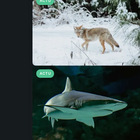
ACTU
ACTU