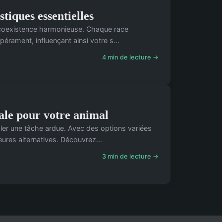
tiques essentielles
e coexistence harmonieuse. Chaque race
pérament, influençant ainsi votre s...
4 min de lecture →
ale pour votre animal
ler une tâche ardue. Avec des options variées
leures alternatives. Découvrez...
3 min de lecture →