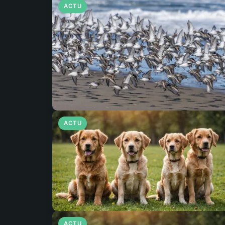
ACTU
ACTU
ACTU