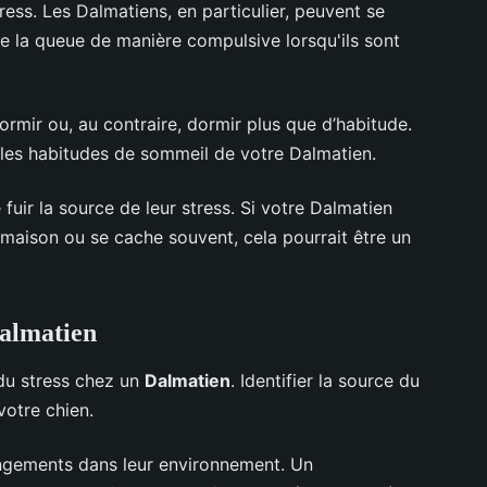
ess. Les Dalmatiens, en particulier, peuvent se
de la queue de manière compulsive lorsqu'ils sont
rmir ou, au contraire, dormir plus que d’habitude.
les habitudes de sommeil de votre Dalmatien.
uir la source de leur stress. Si votre Dalmatien
maison ou se cache souvent, cela pourrait être un
Dalmatien
du stress chez un
Dalmatien
. Identifier la source du
votre chien.
ngements dans leur environnement. Un