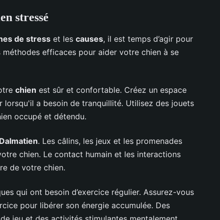
n stressé
nes de stress
et les
causes
, il est temps d’agir pour
s méthodes efficaces pour aider votre chien à se
otre
chien
est sûr et confortable. Créez un espace
lorsqu'il a besoin de tranquillité. Utilisez des jouets
hien occupé et détendu.
Dalmatien
. Les câlins, les jeux et les promenades
otre chien. Le contact humain et les interactions
tre de votre chien.
ues qui ont besoin d’exercice régulier. Assurez-vous
rcice pour libérer son énergie accumulée. Des
e jeu et des activités stimulantes mentalement