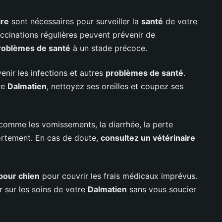
ire
sont nécessaires pour surveiller la
santé
de votre
vaccinations régulières peuvent prévenir de
roblèmes de santé
à un stade précoce.
nir les infections et autres
problèmes de santé
.
re
Dalmatien
, nettoyez ses oreilles et coupez ses
omme les vomissements, la diarrhée, la perte
rtement. En cas de doute,
consultez un vétérinaire
pour chien
pour couvrir les frais médicaux imprévus.
 sur les soins de votre
Dalmatien
sans vous soucier