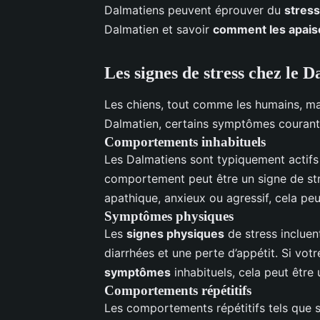
Dalmatiens peuvent éprouver du
stress
Dalmatien et savoir
comment les apais
Les signes de stress chez le 
Les chiens, tout comme les humains, man
Dalmatien, certains symptômes courants
Comportements inhabituels
Les Dalmatiens sont typiquement actif
comportement peut être un signe de str
apathique, anxieux ou agressif, cela pe
Symptômes physiques
Les
signes physiques
de stress incluen
diarrhées et une perte d’appétit. Si vot
symptômes
inhabituels, cela peut être 
Comportements répétitifs
Les comportements répétitifs tels que s