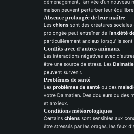
déménagement, l’arrivée d’un nouveau 
maison peuvent perturber leur équilibre
Absence prolongée de leur maître
Les
chiens
sont des créatures sociales 
prolongée peut entraîner de l’
anxiété d
particulièrement anxieux lorsqu'ils sont
Conflits avec d’autres animaux
Les interactions négatives avec d'autr
être une source de stress. Les
Dalmati
peuvent survenir.
Problèmes de santé
Les
problèmes de santé
ou des
maladi
votre Dalmatien. Des douleurs ou des ma
et anxieux.
Conditions météorologiques
Certains
chiens
sont sensibles aux con
être stressés par les orages, les feux d'a