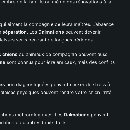
membre de la famille ou même des rénovations à la
.
qui aiment la compagnie de leurs maîtres. L’absence
e séparation
. Les
Dalmatiens
peuvent devenir
 laissés seuls pendant de longues périodes.
es
chiens
ou animaux de compagnie peuvent aussi
ens
sont connus pour être amicaux, mais des conflits
es
non diagnostiquées peuvent causer du stress à
laises physiques peuvent rendre votre chien irrité
ditions météorologiques. Les
Dalmatiens
peuvent
rtifice ou d'autres bruits forts.