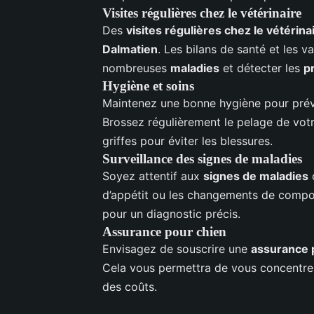
Visites régulières chez le vétérinaire
Des
visites régulières chez le vétérina
Dalmatien
. Les bilans de santé et les 
nombreuses
maladies
et détecter les
p
Hygiène et soins
Maintenez une bonne hygiène pour préve
Brossez régulièrement le pelage de vot
griffes pour éviter les blessures.
Surveillance des signes de maladies
Soyez attentif aux
signes de maladies
c
d’appétit ou les changements de compo
pour un diagnostic précis.
Assurance pour chien
Envisagez de souscrire une
assurance 
Cela vous permettra de vous concentrer
des coûts.