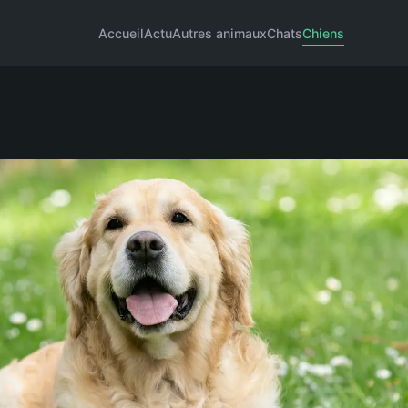
Accueil
Actu
Autres animaux
Chats
Chiens