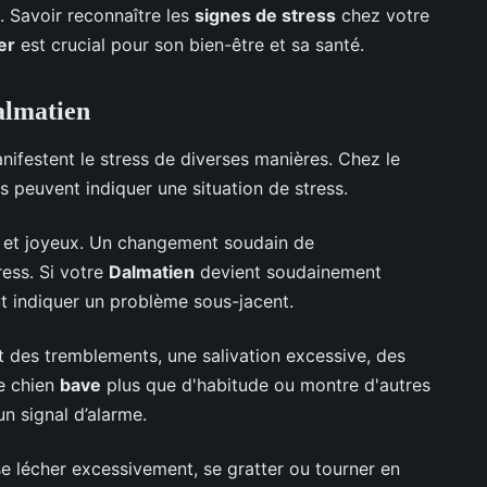
. Savoir reconnaître les
signes de stress
chez votre
er
est crucial pour son bien-être et sa santé.
Dalmatien
ifestent le stress de diverses manières. Chez le
 peuvent indiquer une situation de stress.
s et joyeux. Un changement soudain de
ess. Si votre
Dalmatien
devient soudainement
ut indiquer un problème sous-jacent.
t des tremblements, une salivation excessive, des
re chien
bave
plus que d'habitude ou montre d'autres
un signal d’alarme.
e lécher excessivement, se gratter ou tourner en