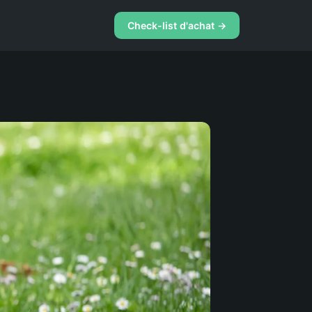
Check-list d'achat →