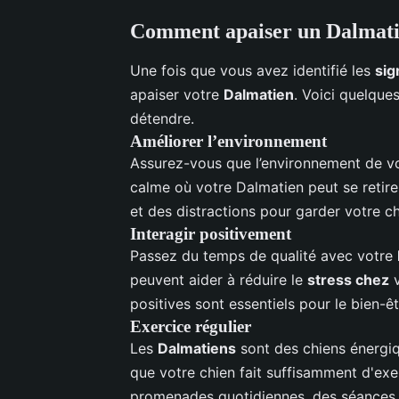
Comment apaiser un Dalmatie
Une fois que vous avez identifié les
sig
apaiser votre
Dalmatien
. Voici quelque
détendre.
Améliorer l’environnement
Assurez-vous que l’environnement de v
calme où votre Dalmatien peut se retirer 
et des distractions pour garder votre c
Interagir positivement
Passez du temps de qualité avec votre
peuvent aider à réduire le
stress chez
v
positives sont essentiels pour le bien-ê
Exercice régulier
Les
Dalmatiens
sont des chiens énergiq
que votre chien fait suffisamment d'exe
promenades quotidiennes, des séances d