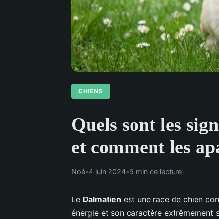
CHIENS
Quels sont les sig
et comment les ap
Noé
•
4 juin 2024
•
5 min de lecture
Le
Dalmatien
est une race de chien con
énergie et son caractère extrêmement s