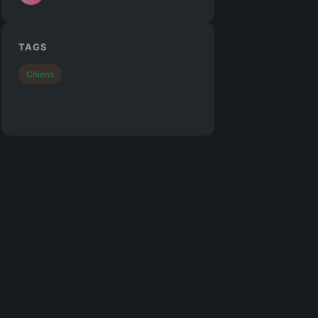
TAGS
Chiens