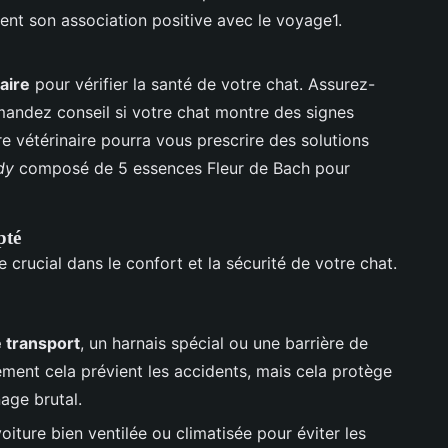
ment son association positive avec le voyage1.
aire
pour vérifier la santé de votre chat. Assurez-
mandez conseil si votre chat montre des signes
e vétérinaire pourra vous prescrire des solutions
dy
composé de 5 essences Fleur de Bach pour
pté
 crucial dans le confort et la sécurité de votre chat.
 transport
, un harnais spécial ou une barrière de
ement cela prévient les accidents, mais cela protège
age brutal.
voiture bien ventilée ou climatisée pour éviter les