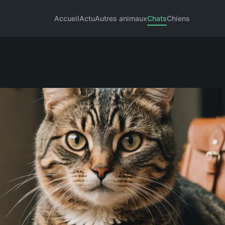
Accueil
Actu
Autres animaux
Chats
Chiens