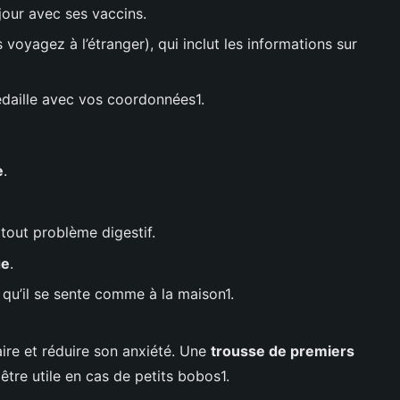
jour avec ses vaccins.
 voyagez à l’étranger), qui inclut les informations sur
aille avec vos coordonnées1.
e
.
tout problème digestif.
ge
.
qu’il se sente comme à la maison1.
aire et réduire son anxiété. Une
trousse de premiers
tre utile en cas de petits bobos1.