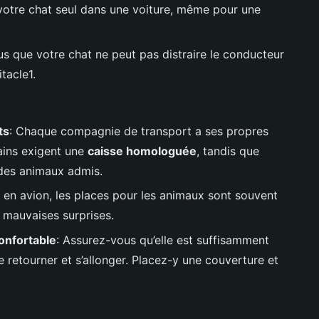
 votre chat seul dans une voiture, même pour une
us que votre chat ne peut pas distraire le conducteur
tacle1.
ts
: Chaque compagnie de transport a ses propres
ains exigent une
caisse homologuée
, tandis que
s des animaux admis.
ts en avion, les places pour les animaux sont souvent
s mauvaises surprises.
onfortable
: Assurez-vous qu’elle est suffisamment
 retourner et s’allonger. Placez-y une couverture et