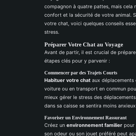
compagnon à quatre pattes, mais cela n
confort et la sécurité de votre animal.
votre chat, voici quelques conseils es
stress.
Préparer Votre Chat au Voyage
Avant de partir, il est crucial de prépar
étapes clés pour y parvenir :
Commencer par des Trajets Courts
Habituer votre chat
aux déplacements e
voiture ou en transport en commun pour
mieux gérer le stress des déplacements
dans sa caisse se sentira moins anxieux
Favoriser un Environnement Rassurant
Créez un
environnement familier
pour 
son odeur ou son jouet préféré peut apa