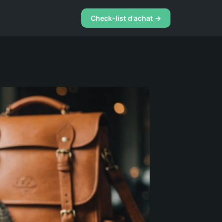
Check-list d'achat →