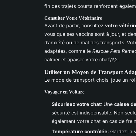
fin des trajets courts renforcent égale
Consulter Votre Vétérinaire
Avant de partir, consultez
votre vétérin
vous que ses vaccins sont à jour, et de
d’anxiété ou de mal des transports. Votr
adaptées, comme le
Rescue Pets Reme
calmer et apaiser votre chat\1\2.
Utiliser un Moyen de Transport Ada
Le mode de transport choisi joue un rôle
Voyager en Voiture
Sécurisez votre chat
: Une
caisse de
sécurité est indispensable. Non seul
également votre chat en cas de frein
Température contrôlée
: Gardez la 