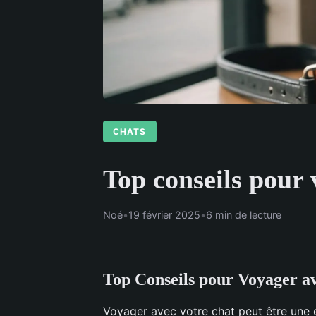
CHATS
Top conseils pour 
Noé
•
19 février 2025
•
6 min de lecture
Top Conseils pour Voyager av
Voyager avec votre chat peut être une 