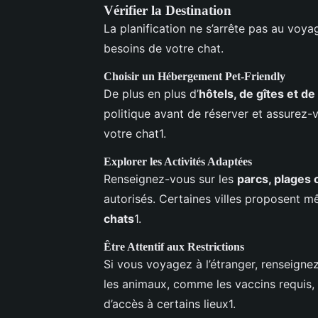
Vérifier la Destination
La planification ne s’arrête pas au voya
besoins de votre chat.
Choisir un Hébergement Pet-Friendly
De plus en plus d’
hôtels, de gîtes et d
politique avant de réserver et assurez-
votre chat1.
Explorer les Activités Adaptées
Renseignez-vous sur les
parcs, plages
autorisés. Certaines villes proposent 
chats
1.
Être Attentif aux Restrictions
Si vous voyagez à l’étranger, renseigne
les animaux, comme les vaccins requis, l
d’accès à certains lieux1.