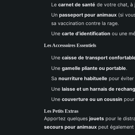
Le
carnet de santé
de votre chat, à 
Un
passeport pour animaux
(si vous
sa vaccination contre la rage.
Une
carte d’identification
ou une méd
Les Accessoires Essentiels
Une
caisse de transport confortabl
Une
gamelle pliante ou portable
.
Sa
nourriture habituelle
pour éviter 
Une
laisse et un harnais de rechan
Une
couverture ou un coussin
pour 
Les Petits Extras
Apportez quelques
jouets
pour le distr
secours pour animaux
peut également ê