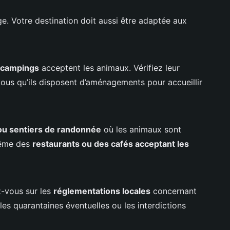
ge. Votre destination doit aussi être adaptée aux
e campings
acceptent les animaux. Vérifiez leur
vous qu’ils disposent d’aménagements pour accueillir
 ou sentiers de randonnée
où les animaux sont
même des
restaurants ou des cafés acceptant les
z-vous sur les
réglementations locales
concernant
es quarantaines éventuelles ou les interdictions